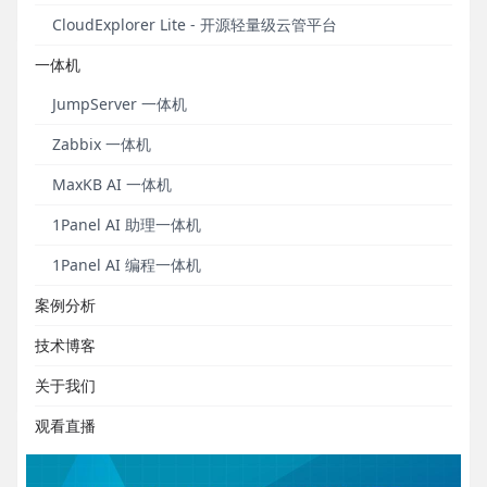
发布于 2023年08月18日
CloudExplorer Lite - 开源轻量级云管平台
一体机
JumpServer 一体机
Zabbix 一体机
MaxKB AI 一体机
1Panel AI 助理一体机
1Panel AI 编程一体机
案例分析
1Panel开源面板项目GitHub Star数量突破6,000！
技术博客
95天，6000个Star。
关于我们
发布于 2023年06月19日
观看直播