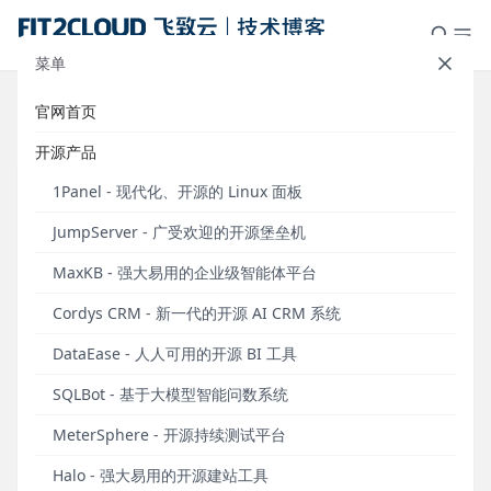
菜单
官网首页
标签：运维
开源产品
1Panel - 现代化、开源的 Linux 面板
JumpServer - 广受欢迎的开源堡垒机
MaxKB - 强大易用的企业级智能体平台
Cordys CRM - 新一代的开源 AI CRM 系统
DataEase - 人人可用的开源 BI 工具
SQLBot - 基于大模型智能问数系统
1Panel开源面板项目GitHub Star数量突破9,000！
MeterSphere - 开源持续测试平台
166天，9000个Star。
Halo - 强大易用的开源建站工具