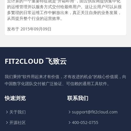
云计算的一个重要特征就是“开箱即用”，由云供应商提供集中化
的运维管理并以服务方式交付给最终用户。这让云用户可以从很
多繁琐的日常运维工作中解放出来，真正关注自身的业务发展，
从而提升整个行业的运营效率。
发布于 2015年09月09日
FIT2CLOUD 飞致云
我们秉持“软件用起来才有价值，才有改进的机会”的核心价值观，向
中国数字化团队交付被广泛验证、可信赖的通用工具软件。
快速浏览
联系我们
关于我们
support@fit2cloud.com
开源社区
400-052-0755