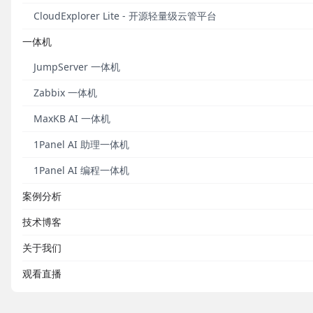
CloudExplorer Lite - 开源轻量级云管平台
发布于 2022
一体机
FIT2CL
JumpServer 一体机
广阔天地，大
Zabbix 一体机
MaxKB AI 一体机
1Panel AI 助理一体机
发布于 2021
1Panel AI 编程一体机
FIT2CL
案例分析
飞凡旅程，致
技术博客
关于我们
观看直播
发布于 2018