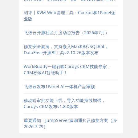
测评丨KVM Web管理工具：Cockpit和1Panel企
业版
飞致云开源社区月度动态报告（2026年7月）
修复安全漏洞，支持嵌入MaxKB和SQLBot，
DataEase开源BI工具v2.10.26版本发布
WorkBuddy一键召唤Cordys CRM技能专家，
CRM秒添AI智能助手！
飞致云发布1Panel AI一体机产品家族
移动端审批功能上线，导入功能持续增强，
Cordys CRM发布v1.8.0版本
重要通知丨JumpServer漏洞通知及修复方案（JS-
2026.7.29）