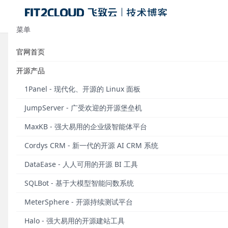
菜单
官网首页
标签：软件
开源产品
FIT2C
1Panel - 现代化、开源的 Linux 面板
兔年吉祥。
JumpServer - 广受欢迎的开源堡垒机
MaxKB - 强大易用的企业级智能体平台
Cordys CRM - 新一代的开源 AI CRM 系统
发布于 2023
DataEase - 人人可用的开源 BI 工具
你好，202
SQLBot - 基于大模型智能问数系统
FIT2CLO
MeterSphere - 开源持续测试平台
Halo - 强大易用的开源建站工具