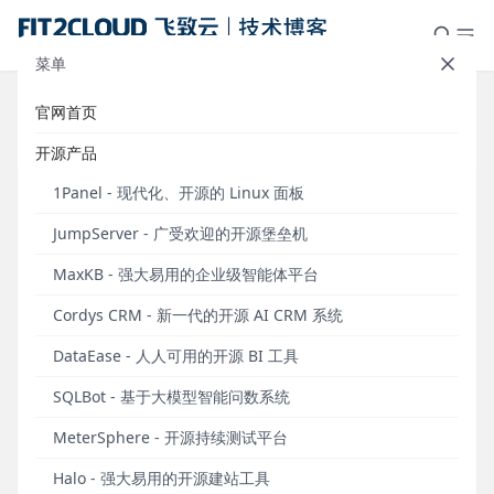
菜单
官网首页
标签：测试报告
开源产品
1Panel - 现代化、开源的 Linux 面板
JumpServer - 广受欢迎的开源堡垒机
MaxKB - 强大易用的企业级智能体平台
Cordys CRM - 新一代的开源 AI CRM 系统
DataEase - 人人可用的开源 BI 工具
SQLBot - 基于大模型智能问数系统
开源版支持工作台展示，新增超级管理员用户组，
MeterSphere - 开源持续测试平台
MeterSphere开源持续测试平台v2.5.0发布
Halo - 强大易用的开源建站工具