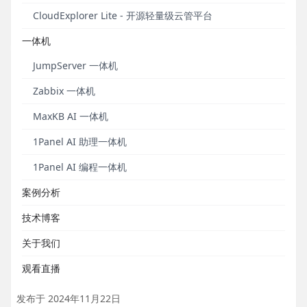
JumpServer广泛适配国产数据库。
CloudExplorer Lite - 开源轻量级云管平台
发布于 2026年07月02日
一体机
JumpServer 一体机
Zabbix 一体机
MaxKB AI 一体机
1Panel AI 助理一体机
1Panel AI 编程一体机
案例分析
学习笔记｜MaxKB对接本地大模型时，选择Ollma
技术博客
还是vLLM？
关于我们
从安装配置复杂性、性能、资源占用、成本、扩展性、推理性能
观看直播
等维度对比Ollma和vLLM。
发布于 2024年11月22日