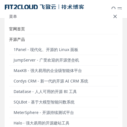
菜单
官网首页
标签：接口自动化
开源产品
1Panel - 现代化、开源的 Linux 面板
JumpServer - 广受欢迎的开源堡垒机
MaxKB - 强大易用的企业级智能体平台
Cordys CRM - 新一代的开源 AI CRM 系统
DataEase - 人人可用的开源 BI 工具
SQLBot - 基于大模型智能问数系统
接口自动化场景优化，MeterSphere开源持续测试
MeterSphere - 开源持续测试平台
平台v1.19.0发布
Halo - 强大易用的开源建站工具