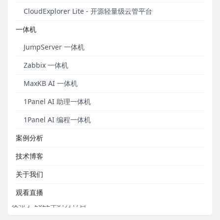
接口场景自动化跨项目导入支持保留引用关系。
CloudExplorer Lite - 开源轻量级云管平台
发布于 2022年03月28日
一体机
JumpServer 一体机
Zabbix 一体机
MaxKB AI 一体机
1Panel AI 助理一体机
1Panel AI 编程一体机
案例分析
直播预告丨玩转MeterSphere开源持续测试平台系
技术博客
列教程之接口测试
关于我们
1月19日15:00，与您不见不散。
观看直播
发布于 2022年01月17日