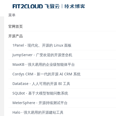
菜单
官网首页
标签：前后置脚本
开源产品
教程｜在Me
1Panel - 现代化、开源的 Linux 面板
MeterSp
JumpServer - 广受欢迎的开源堡垒机
MaxKB - 强大易用的企业级智能体平台
Cordys CRM - 新一代的开源 AI CRM 系统
发布于 2021
DataEase - 人人可用的开源 BI 工具
SQLBot - 基于大模型智能问数系统
MeterSphere - 开源持续测试平台
Halo - 强大易用的开源建站工具