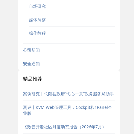
市场研究
媒体洞察
操作教程
公司新闻
安全通知
精品推荐
案例研究丨弋阳县政府“弋心一意”政务服务AI助手
测评丨KVM Web管理工具：Cockpit和1Panel企
业版
飞致云开源社区月度动态报告（2026年7月）