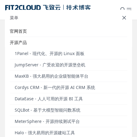
菜单
官网首页
标签：七周年
开源产品
1Panel - 现代化、开源的 Linux 面板
JumpServer - 广受欢迎的开源堡垒机
MaxKB - 强大易用的企业级智能体平台
Cordys CRM - 新一代的开源 AI CRM 系统
DataEase - 人人可用的开源 BI 工具
SQLBot - 基于大模型智能问数系统
JumpServer七周年：感谢社区的老铁们为我们点
MeterSphere - 开源持续测试平台
赞
Halo - 强大易用的开源建站工具