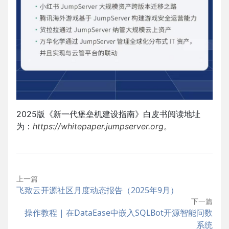
2025版《新一代堡垒机建设指南》白皮书阅读地址
为：
https://whitepaper.jumpserver.org
。
上一篇
飞致云开源社区月度动态报告（2025年9月）
下一篇
操作教程 | 在DataEase中嵌入SQLBot开源智能问数
系统