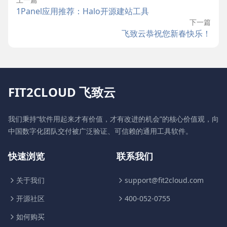
1Panel应用推荐：Halo开源建站工具
下一篇
飞致云恭祝您新春快乐！
FIT2CLOUD 飞致云
我们秉持“软件用起来才有价值，才有改进的机会”的核心价值观，向
中国数字化团队交付被广泛验证、可信赖的通用工具软件。
快速浏览
联系我们
关于我们
support@fit2cloud.com
开源社区
400-052-0755
如何购买