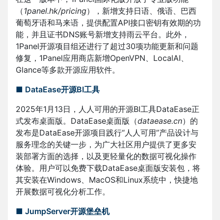
（
1panel.hk/pricing
），新增支持日语、俄语、巴西
葡萄牙语和马来语，提供配置API接口密钥有效期的功
能，并且证书DNS账号新增支持雨云平台。此外，
1Panel开源项目组还进行了超过30项功能更新和问题
修复，1Panel应用商店新增OpenVPN、LocalAI、
Glance等多款开源应用软件。
■
DataEase开源BI工具
2025年1月13日，人人可用的开源BI工具DataEase正
式发布桌面版。DataEase桌面版（
dataease.cn
）的
发布是DataEase开源项目践行“人人可用”产品设计与
服务理念的关键一步，为广大社区用户提供了更多安
装部署方面的选择，以及更轻量化的数据可视化操作
体验。用户可以免费下载DataEase桌面版安装包，将
其安装在Windows、MacOS和Linux系统中，快捷地
开展数据可视化分析工作。
■
JumpServer开源堡垒机