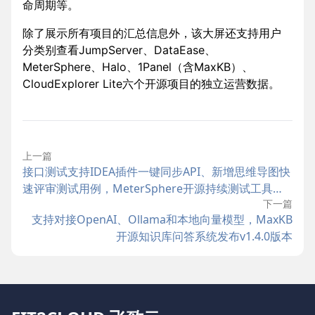
命周期等。
除了展示所有项目的汇总信息外，该大屏还支持用户
分类别查看JumpServer、DataEase、
MeterSphere、Halo、1Panel（含MaxKB）、
CloudExplorer Lite六个开源项目的独立运营数据。
上一篇
接口测试支持IDEA插件一键同步API、新增思维导图快
速评审测试用例，MeterSphere开源持续测试工具
下一篇
v3.1.0版本发布
支持对接OpenAI、Ollama和本地向量模型，MaxKB
开源知识库问答系统发布v1.4.0版本