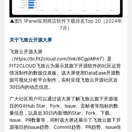
▲图5 1Panel应用商店软件下载排名Top 20（2024年
7月）
关于飞致云开源大屏
飞致云开源大屏
（
https://bi.fit2cloud.com/link/6CgpMHrT
）是
FIT2CLOUD飞致云为展示其旗下开源软件的社区运营
情况制作的数据仪表板。该大屏使用DataEase开源数
据可视化分析平台制作，实时呈现飞致云开源社区近
30日内的动态信息。
广大社区用户可以通过该大屏了解飞致云旗下开源项
目的GitHub Star、Fork、Issue、贡献者等指标的数
量信息，以及近30日内新增的Star、Fork、下载、
Issue、PR数量等，同时该大屏还展示了飞致云旗下开
源项目的Issue趋势、Commit趋势、PR趋势、Issue生