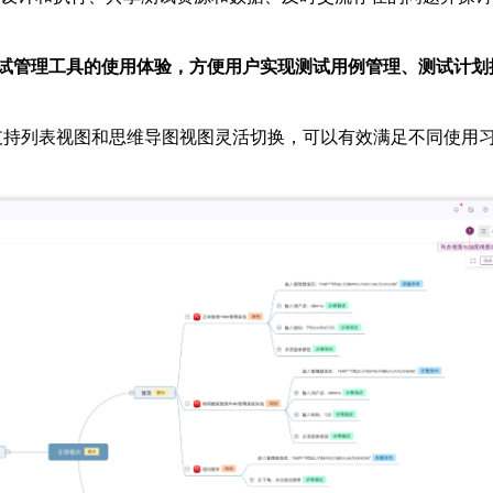
nk等传统测试管理工具的使用体验，方便用户实现测试用例管理、测试计划
用例”模块支持列表视图和思维导图视图灵活切换，可以有效满足不同使用