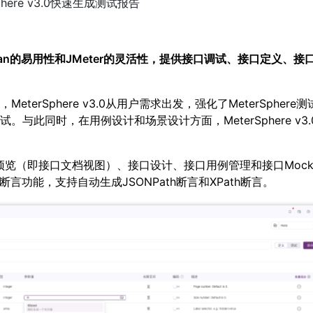
Sphere v3.0快速生成测试报告
ostman的易用性和JMeter的灵活性，提供接口调试、接口定义、接
rSphere v3.0从用户需求出发，强化了MeterSphere测
此同时，在用例设计和场景设计方面，MeterSphere v3.
预览（即接口文档视图）、接口设计、接口用例管理和接口Moc
功能，支持自动生成JSONPath断言和XPath断言。