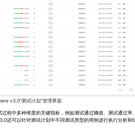
phere v3.0“测试计划”管理界面
试过程中多种维度的关键指标，例如测试通过阈值、测试通过率
e v3.0还可以针对测试计划中不同测试类型的用例进行执行分析和