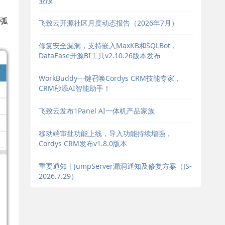
业版
弧
飞致云开源社区月度动态报告（2026年7月）
修复安全漏洞，支持嵌入MaxKB和SQLBot，
DataEase开源BI工具v2.10.26版本发布
WorkBuddy一键召唤Cordys CRM技能专家，
CRM秒添AI智能助手！
飞致云发布1Panel AI一体机产品家族
移动端审批功能上线，导入功能持续增强，
Cordys CRM发布v1.8.0版本
重要通知丨JumpServer漏洞通知及修复方案（JS-
2026.7.29）