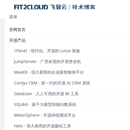
菜单
官网首页
模板学堂｜DataEase图表样式解析
开源产品
发布于 2023年04月13日
1Panel - 现代化、开源的 Linux 面板
JumpServer - 广受欢迎的开源堡垒机
DataEase开源数据可视化分析平台于2022年6月正
为DataEase用户提供专业、美观、拿来即用的仪
MaxKB - 强大易用的企业级智能体平台
模板，并在优质模板的基础上轻松制作自己的仪表板。
Cordys CRM - 新一代的开源 AI CRM 系统
2023年3月上新模板
DataEase - 人人可用的开源 BI 工具
SQLBot - 基于大模型智能问数系统
DataEase模板市场定期进行模板上新。2023年3
题，欢迎大家在DataEase模板市场下载使用。
MeterSphere - 开源持续测试平台
Halo - 强大易用的开源建站工具