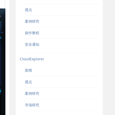
观点
案例研究
操作教程
安全通知
CloudExplorer
新闻
观点
案例研究
市场研究