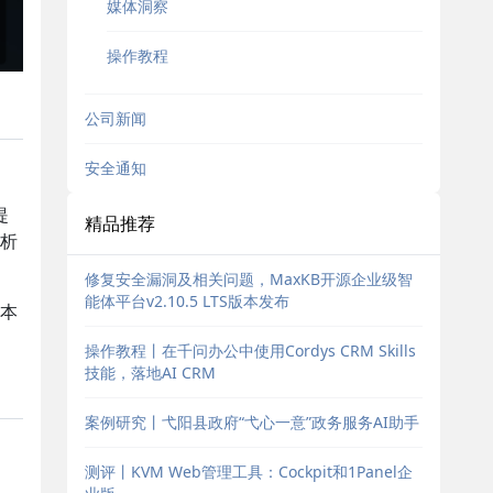
媒体洞察
操作教程
公司新闻
安全通知
提
精品推荐
析
修复安全漏洞及相关问题，MaxKB开源企业级智
能体平台v2.10.5 LTS版本发布
本
操作教程丨在千问办公中使用Cordys CRM Skills
技能，落地AI CRM
案例研究丨弋阳县政府“弋心一意”政务服务AI助手
测评丨KVM Web管理工具：Cockpit和1Panel企