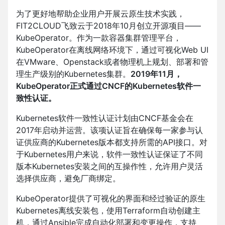
为了更好地帮助企业用户开展云原生技术实践，
FIT2CLOUD飞致云于2018年10月创立开源项目——
KubeOperator。作为一款容器集群管理平台，
KubeOperator在离线网络环境下，通过可视化Web UI
在VMware、Openstack或者物理机上规划、部署和管
理生产级别的Kubernetes集群。
2019年11月，
KubeOperator正式通过CNCF的Kubernetes软件一
致性认证。
Kubernetes软件一致性认证计划由CNCF基金会在
2017年启动并运营。该项认证旨在确保每一家参与认
证供应商的Kubernetes版本都支持所需的API接口。对
于Kubernetes用户来说，软件一致性认证保证了不同
版本Kubernetes安装之间的互操作性，允许用户灵活
选择供应商，避免厂商绑定。
KubeOperator提供了可视化的界面和经过验证的原生
Kubernetes离线安装包，使用Terraform自动创建主
机，通过Ansible完成自动化部署和变更操作，支持