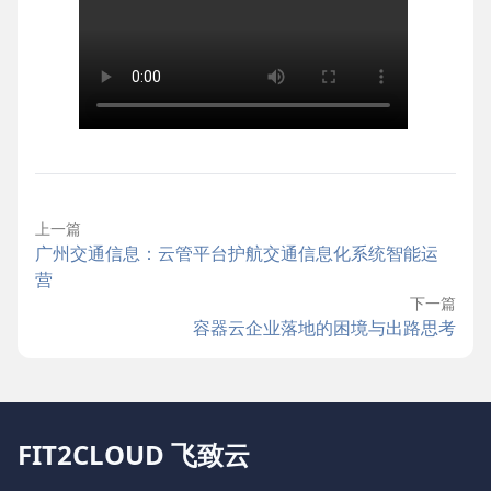
上一篇
广州交通信息：云管平台护航交通信息化系统智能运
营
下一篇
容器云企业落地的困境与出路思考
FIT2CLOUD 飞致云