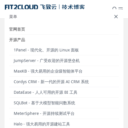
菜单
官网首页
FIT2CLOUD飞致云加入CNCF，
开源产品
KubeOperator助力企业云原生之旅
1Panel - 现代化、开源的 Linux 面板
发布于 2019年11月07日
JumpServer - 广受欢迎的开源堡垒机
2019年11月7日，中国领先的多云管理软件及服务提供
MaxKB - 强大易用的企业级智能体平台
商FIT2CLOUD飞致云宣布加入云原生计算基金会
（Cloud Native Computing Foundation，简称为
Cordys CRM - 新一代的开源 AI CRM 系统
CNCF），同时其旗下的开源项目KubeOperator正式
DataEase - 人人可用的开源 BI 工具
通过CNCF的Kubernetes软件一致性认证。
SQLBot - 基于大模型智能问数系统
MeterSphere - 开源持续测试平台
Halo - 强大易用的开源建站工具