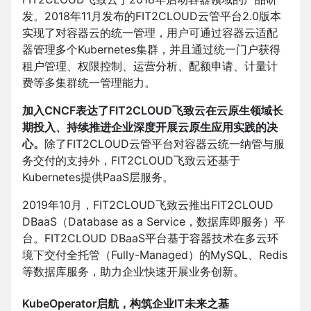
发。2018年11月发布的FIT2CLOUD云管平台2.0版本
实现了对容器云的统一管理，用户可通过容器云适配
器管理多个Kubernetes集群，并且通过统一门户获得
租户管理、权限控制、运营分析、配额申请、计量计
费等多集群统一管理能力。
加入CNCF表达了FIT2CLOUD飞致云在云原生领域长
期投入、持续推进企业深度开展云原生应用实践的决
心。
除了FIT2CLOUD云管平台对容器云统一纳管与服
务交付的支持外，FIT2CLOUD飞致云还基于
Kubernetes提供PaaS层服务。
2019年10月，FIT2CLOUD飞致云推出FIT2CLOUD
DBaaS（Database as a Service，数据库即服务）平
台。FIT2CLOUD DBaaS平台基于容器技术在多云环
境下交付全托管（Fully-Managed）的MySQL、Redis
等数据库服务，助力企业快速开展业务创新。
KubeOperator启航，构筑企业IT未来之基