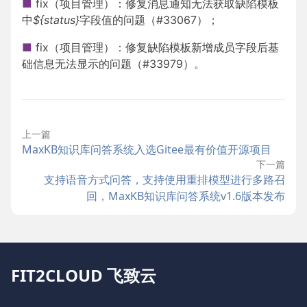
■
fix（项目管理）：修复消息通知无法获取缺陷模板
中
${status}
字段值的问题（#33067）；
■
fix（项目管理）：修复缺陷模板新增成员字段后基
础信息无法显示的问题（#33979）。
上一篇
MaxKB知识库问答系统入选Gitee最有价值开源项目
下一篇
支持语音方式问答，支持使用重排模型进行多路召
回，MaxKB知识库问答系统v1.6版本发布
FIT2CLOUD 飞致云