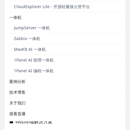
CloudExplorer Lite - 开源轻量级云管平台
一体机
JumpServer 一体机
Zabbix 一体机
▲ 演示视频丨Jumpserver 堡垒机 1.5.0功能介绍
MaxKB AI 一体机
在本次发布的演示视频中，我们为您演示了如下具体
1Panel AI 助理一体机
功能：
1Panel AI 编程一体机
■ 资产管理
案例分析
■ 授权管理
技术博客
■ 应用管理
关于我们
■ 会话管理
观看直播
■ Web终端解决方案