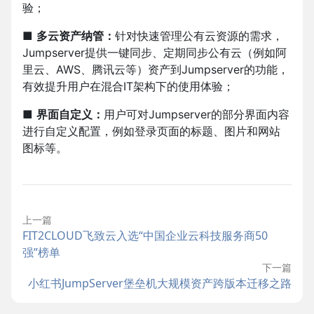
验；
■
多云资产纳管：
针对快速管理公有云资源的需求，
Jumpserver提供一键同步、定期同步公有云（例如阿
里云、AWS、腾讯云等）资产到Jumpserver的功能，
有效提升用户在混合IT架构下的使用体验；
■
界面自定义：
用户可对Jumpserver的部分界面内容
进行自定义配置，例如登录页面的标题、图片和网站
图标等。
上一篇
FIT2CLOUD飞致云入选“中国企业云科技服务商50
强”榜单
下一篇
小红书JumpServer堡垒机大规模资产跨版本迁移之路