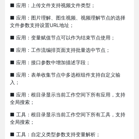
■ 应用：上传文件支持视频文件类型；
■ 应用：图片理解、图生视频、视频理解节点的选择
文件参数支持设置URL地址；
■ 应用：变量赋值节点可以作为结束节点使用；
■ 应用：工作流编排页面支持批量选中节点；
■ 应用：接口参数中增加描述字段；
■ 应用：表单收集节点中多选框组件支持自定义输
入；
■ 应用：根目录显示当前工作空间下所有应用，支持
全局搜索；
■ 工具：根目录显示当前工作空间下所有工具，支持
全局搜索；
■ 工具：自定义类型参数支持变量解析；