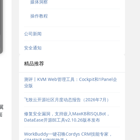
媒体洞察
操作教程
公司新闻
安全通知
精品推荐
测评丨KVM Web管理工具：Cockpit和1Panel企
业版
飞致云开源社区月度动态报告（2026年7月）
翼
修复安全漏洞，支持嵌入MaxKB和SQLBot，
面
DataEase开源BI工具v2.10.26版本发布
WorkBuddy一键召唤Cordys CRM技能专家，