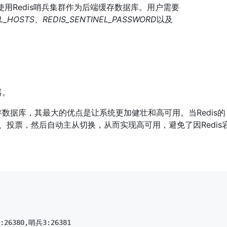
增支持使用Redis哨兵集群作为后端缓存数据库。用户需要
EL_HOSTS、REDIS_SENTINEL_PASSWORD
以及
器。
端缓存数据库，其最大的优点是让系统更加健壮和高可用。当Redis的
检测、投票，然后自动主从切换，从而实现高可用，避免了因Redis
:26380,哨兵3:26381 
