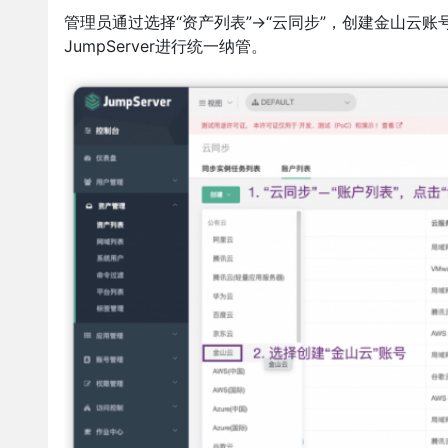
管理员通过选择“资产列表”→“云同步”，创建金山云
JumpServer进行统一纳管。