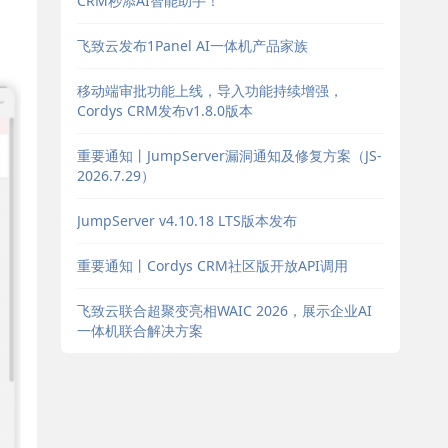
CRM秒添AI智能助手！
飞致云发布1Panel AI一体机产品家族
移动端审批功能上线，导入功能持续增强，
Cordys CRM发布v1.8.0版本
重要通知丨JumpServer漏洞通知及修复方案（JS-
2026.7.29）
JumpServer v4.10.18 LTS版本发布
重要通知丨Cordys CRM社区版开放API调用
飞致云联合超聚变亮相WAIC 2026，展示企业AI
一体机联合解决方案