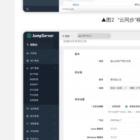
▲图2 “云同步