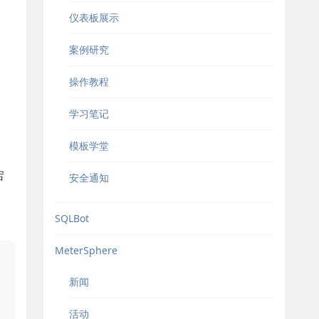
仪表板展示
案例研究
操作教程
学习笔记
模板学堂
宕
安全通知
SQLBot
MeterSphere
新闻
活动