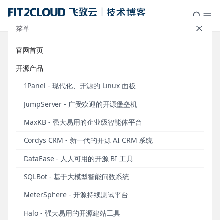
菜单
官网首页
新增会话共享功能，支持数据库批
开源产品
量改密和工单二级审批，
1Panel - 现代化、开源的 Linux 面板
JumpServer堡垒机v2.14.0发布
JumpServer - 广受欢迎的开源堡垒机
发布于 2021年09月22日
MaxKB - 强大易用的企业级智能体平台
Cordys CRM - 新一代的开源 AI CRM 系统
DataEase - 人人可用的开源 BI 工具
SQLBot - 基于大模型智能问数系统
9月22日，JumpServer开源堡垒机正式发布v2.14.0版
MeterSphere - 开源持续测试平台
本。在该版本中，JumpServer新增了会话共享功能，
Halo - 强大易用的开源建站工具
支持多用户进行协同操作，以满足运维人员在不同场