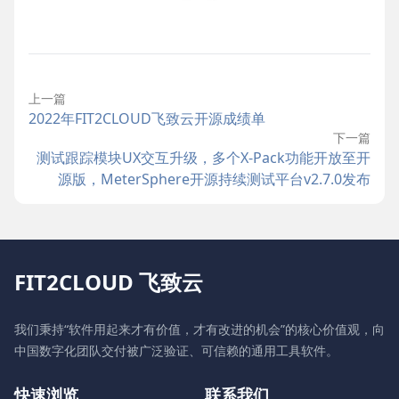
上一篇
2022年FIT2CLOUD飞致云开源成绩单
下一篇
测试跟踪模块UX交互升级，多个X-Pack功能开放至开
源版，MeterSphere开源持续测试平台v2.7.0发布
FIT2CLOUD 飞致云
我们秉持“软件用起来才有价值，才有改进的机会”的核心价值观，向
中国数字化团队交付被广泛验证、可信赖的通用工具软件。
快速浏览
联系我们