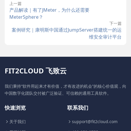
上一篇
产品解读｜有了JMeter，为什么还需要
MeterSphere？
下一篇
案例研究｜康明斯中国通过JumpServer搭建统一的运
维安全审计平台
FIT2CLOUD 飞致云
我们秉持“软件用起来才有价值，才有改进的机会”的核心价值观，向
中国数字化团队交付被广泛验证、可信赖的通用工具软件。
快速浏览
联系我们
关于我们
support@fit2cloud.com