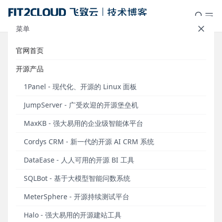
菜单
官网首页
DataEase开源项目GitHub Star数突
开源产品
破10000！
1Panel - 现代化、开源的 Linux 面板
发布于 2023年04月23日
JumpServer - 广受欢迎的开源堡垒机
截至2023年4月22日20:30，FIT2CLOUD飞致云旗下
MaxKB - 强大易用的企业级智能体平台
开源项目——DataEase开源数据可视化分析平台
GitHub Star数超过10000个！
Cordys CRM - 新一代的开源 AI CRM 系统
DataEase - 人人可用的开源 BI 工具
SQLBot - 基于大模型智能问数系统
MeterSphere - 开源持续测试平台
Halo - 强大易用的开源建站工具