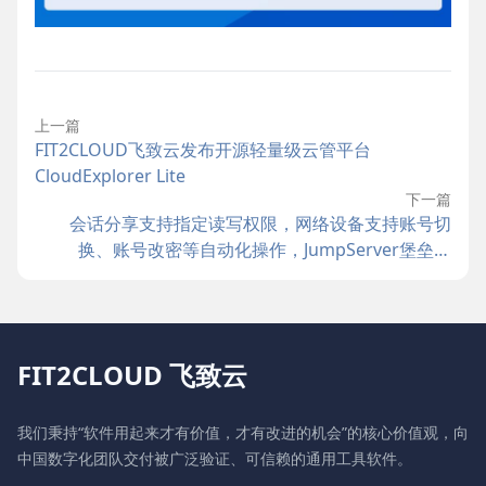
上一篇
FIT2CLOUD飞致云发布开源轻量级云管平台
CloudExplorer Lite
下一篇
会话分享支持指定读写权限，网络设备支持账号切
换、账号改密等自动化操作，JumpServer堡垒机
v3.2.0发布
FIT2CLOUD 飞致云
我们秉持“软件用起来才有价值，才有改进的机会”的核心价值观，向
中国数字化团队交付被广泛验证、可信赖的通用工具软件。