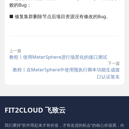
败的Bug；
■
修复集群删除节点后项目资源没有修改的Bug。
上一篇
教程丨使用MeterSphere进行场景化的接口测试
下一篇
教程丨在MeterSphere中使用预执行脚本功能生成接
口认证签名
FIT2CLOUD 飞致云
我们秉持“软件用起来才有价值，才有改进的机会”的核心价值观，向