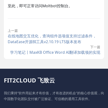
至此，即可正常访问Moltbot控制台。
上一篇
在线地图交互优化，查询组件选项值支持过滤条件，
DataEase开源BI工具v2.10.19 LTS版本发布
下一篇
学习笔记丨MaxKB Office Word AI翻译加载项的实现
FIT2CLOUD 飞致云
我们秉持“软件用起来才有价值，才有改进的机会”的核心价值观，向
中国数字化团队交付被广泛验证、可信赖的通用工具软件。