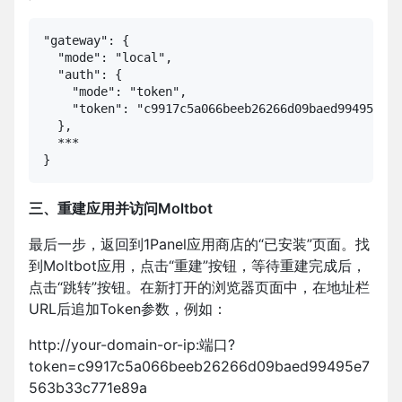
"gateway": {

  "mode": "local",

  "auth": {

    "mode": "token",

    "token": "c9917c5a066beeb26266d09baed99495e756
  },

  ***

}
三、重建应用并访问Moltbot
最后一步，返回到1Panel应用商店的“已安装”页面。找
到Moltbot应用，点击“重建”按钮，等待重建完成后，
点击“跳转”按钮。在新打开的浏览器页面中，在地址栏
URL后追加Token参数，例如：
http://your-domain-or-ip:端口?
token=c9917c5a066beeb26266d09baed99495e7
563b33c771e89a