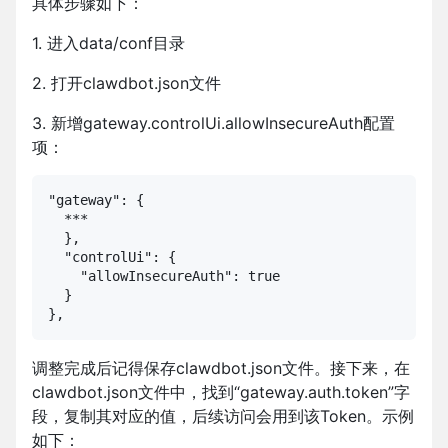
具体步骤如下：
1. 进入data/conf目录
2. 打开clawdbot.json文件
3. 新增gateway.controlUi.allowInsecureAuth配置
项：
"gateway": {

  ***

  },

  "controlUi": {

    "allowInsecureAuth": true

  }

},
调整完成后记得保存clawdbot.json文件。接下来，在
clawdbot.json文件中，找到“gateway.auth.token”字
段，复制其对应的值，后续访问会用到该Token。示例
如下：